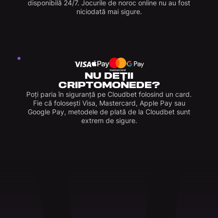
disponibilă 24/7. Jocurile de noroc online nu au fost
niciodată mai sigure.
NU DEȚII
CRIPTOMONEDE?
Poți paria în siguranță pe Cloudbet folosind un card.
Fie că folosești Visa, Mastercard, Apple Pay sau
Google Pay, metodele de plată de la Cloudbet sunt
extrem de sigure.