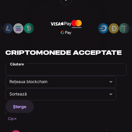
CRIPTOMONEDE ACCEPTATE
Căutare
Rețeaua blockchain
Sortează
Șterge
Cip