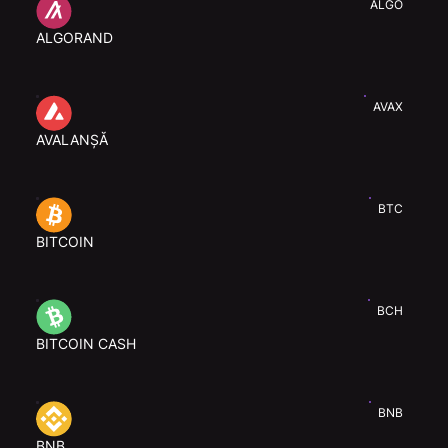
ALGO
ALGORAND
AVAX
AVALANȘĂ
BTC
BITCOIN
BCH
BITCOIN CASH
BNB
BNB