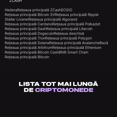
ZCASH
Hedera
Rețeaua principală ZCash
EOSIO
Rețeaua principală Bitcoin SV
Rețeaua principală Ripple
Stellar Livenet
Rețeaua principală Algorand
Rețeaua principală Cardano
Rețeaua principală Polkadot
Rețeaua principală Dash
Rețeaua principală Litecoin
Rețeaua principală Dogecoin
Rețeaua deschisă
Rețeaua principală Tron
Rețeaua principală Polygon
Rețeaua principală Solana
Rețeaua principală Avalanche
Bază
Rețeaua principală Arbitrum
Rețeaua principală Ethereum
Rețeaua principală Bitcoin Cash
BNB Smart Chain
Rețeaua principală Bitcoin
LISTA TOT MAI LUNGĂ
DE
CRIPTOMONEDE