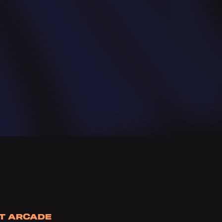
T ARCADE