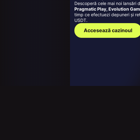
Descoperă cele mai noi lansări d
Pragmatic Play, Evolution Gam
timp ce efectuezi depuneri și re
USDT.
Accesează cazinoul