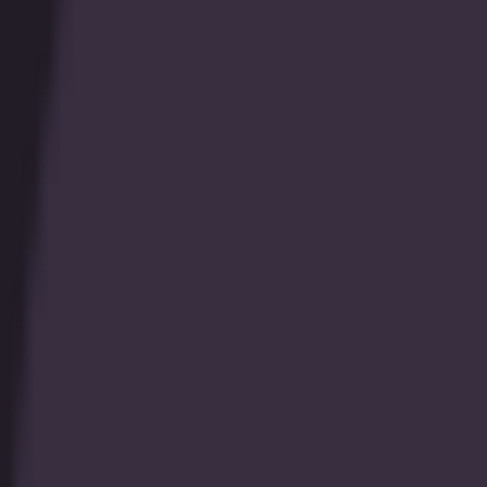
Promoții
Turnee
Studiouri
High roller