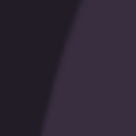
Sporturi