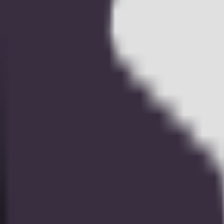
Dealer live
Demonstrabil corect
Blog
Telegram
Asistență