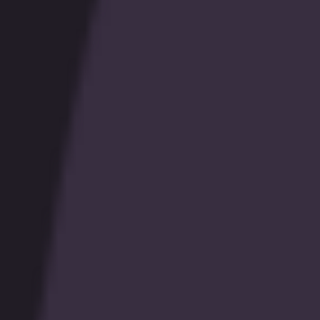
Cazino
E-sporturi
Toate jocurile
🌟
Pulse