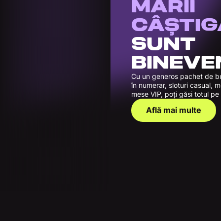
MARII
CÂȘTIG
SUNT
BINEVEN
Cu un generos pachet de bu
în numerar, sloturi casual, m
mese VIP, poți găsi totul pe
Află mai multe