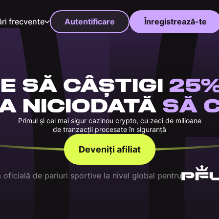
ări frecvente
Autentificare
Înregistrează-te
E SĂ CÂȘTIGI
25
A NICIODATĂ
SĂ 
Primul și cel mai sigur cazinou crypto, cu zeci de milioane
de tranzacții procesate în siguranță
Deveniți afiliat
oficială de pariuri sportive la nivel global pentru