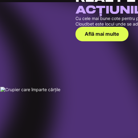
ACȚIUNI
Cu cele mai bune cote pentru pa
Cloudbet este locul unde se adu
Află mai multe