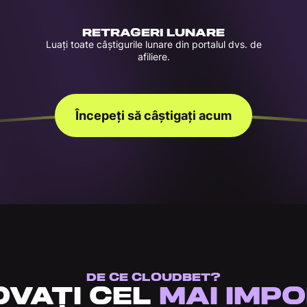
RETRAGERI LUNARE
Luați toate câștigurile lunare din portalul dvs. de
afiliere.
Începeți să câștigați acum
DE CE CLOUDBET?
VAȚI CEL
MAI IMP