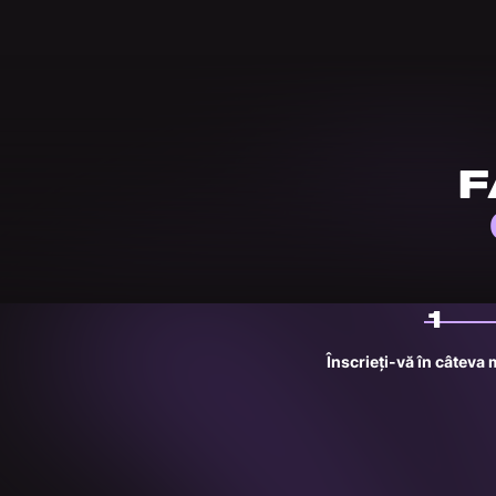
F
1
Înscrieți-vă în câteva