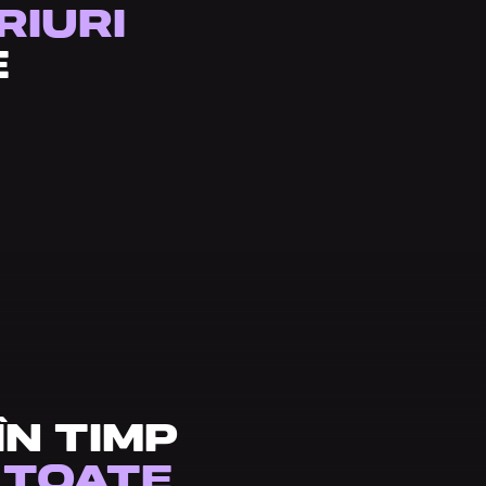
RIURI
E
ÎN TIMP
E
TOATE