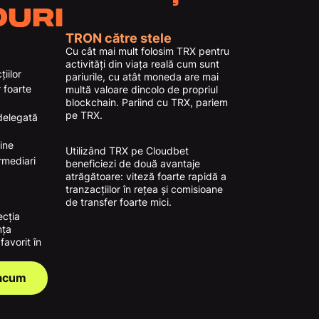
OURI
TRON către stele
Cu cât mai mult folosim TRX pentru
activități din viața reală cum sunt
iilor
pariurile, cu atât moneda are mai
 foarte
multă valoare dincolo de propriul
blockchain. Pariind cu TRX, pariem
pe TRX.
elegată
ine
Utilizând TRX pe Cloudbet
rmediari
beneficiezi de două avantaje
atrăgătoare: viteză foarte rapidă a
tranzacțiilor în rețea și comisioane
de transfer foarte mici.
ecția
nța
favorit în
 acum