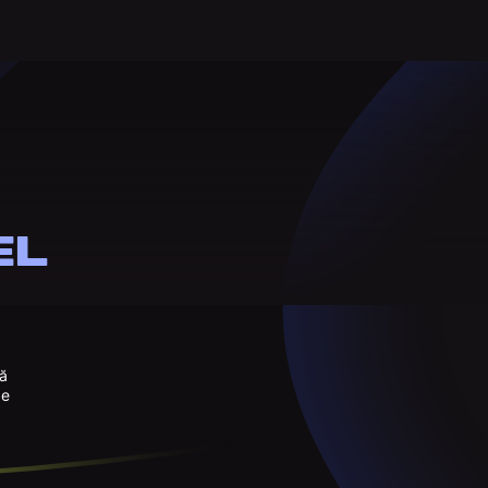
EL
gă
de