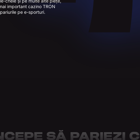
le-cheie și pe multe alte piețe,
 mai important cazino TRON
pariurile pe e-sporturi.
NCEPE SĂ PARIEZI 