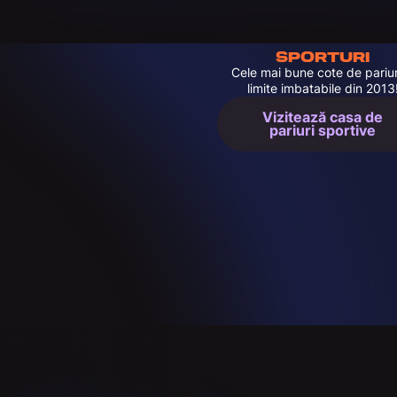
SPORTURI
Cele mai bune cote de pariuri
limite imbatabile din 2013
Vizitează casa de
pariuri sportive