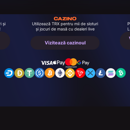
CAZINO
 și
Utilizează TRX pentru mii de sloturi
P
!
și jocuri de masă cu dealeri live
L
Vizitează cazinoul