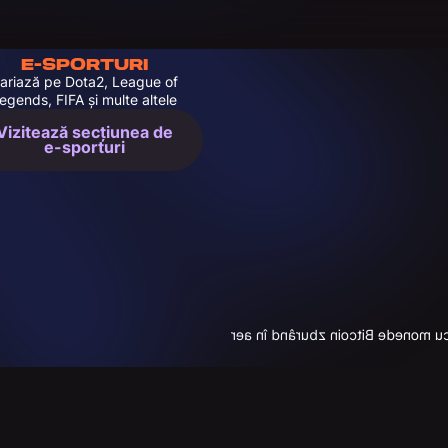
E-SPORTURI
ariază pe Dota2, League of
egends, FIFA și multe altele
Vizitează secțiunea de
e-sporturi