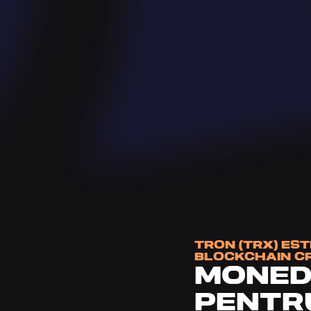
TRON (TRX) ES
BLOCKCHAIN CR
MONED
PENT