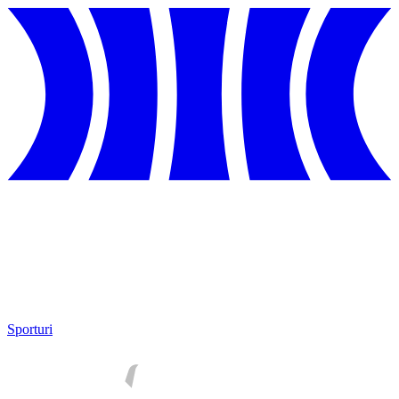
Sporturi