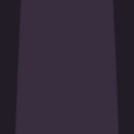
High roller
Jocuri noi
RTP ridicat