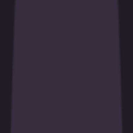
Dealer live
Demonstrabil corect
Blog
Telegram
Asistență