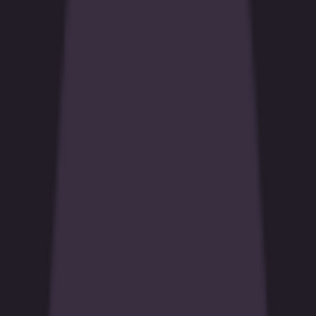
Promoții
Turnee
Studiouri