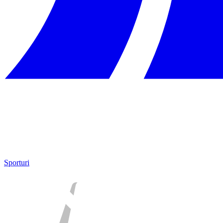
Sporturi