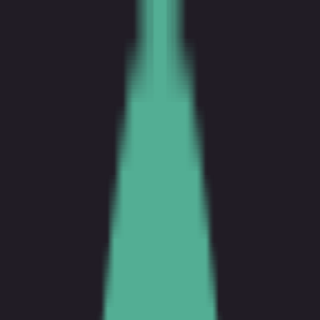
Sporturi