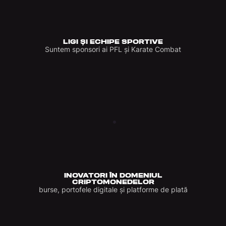
LIGI ȘI ECHIPE SPORTIVE
Suntem sponsori ai PFL și Karate Combat
INOVATORI ÎN DOMENIUL
CRIPTOMONEDELOR
burse, portofele digitale și platforme de plată