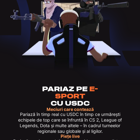
PARIAZ PE
E-
SPORT
CU USDC
Meciuri care contează
Pariază în timp real cu USDC în timp ce urmărești
echipele de top care se înfruntă în CS 2, League of
Legends, Dota și multe altele – în cadrul turneelor
regionale sau globale și al ligilor.
Piețe live