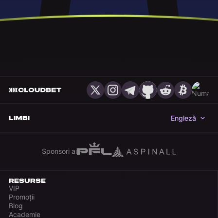
Engleză
LIMBI
Sponsori ai
RESURSE
VIP
Promoții
Blog
Academie