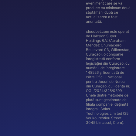
eveniment care se va
produce cu minimum două
săptămâni după ce
actualizarea a fost
anunțată.
cloudbet.com
este operat
de Halcyon Super
Holdings B.V. (Abraham
Mendez Chumaceiro
Boulevard 03, Willemstad,
Curaçao), o companie
înregistrată conform
legislației din Curaçao, cu
numărul de înregistrare
148526 și licențiată de
către Oficiul Național
pentru Jocuri de Noroc
din Curaçao, cu licența nr.
OGL/2024/328/0599.
Unele dintre metodele de
plată sunt gestionate de
filiala companiei deținută
integral, Solas
Technologies Limited (25
Voukourestiou Street,
3045 Limassol, Cipru).