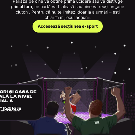
Pariază pe cine va obține prima ucidere sau va distruge
primul turn, ce hartă va fi aleasă sau cine va reuși un „ace
clutch”. Pentru că nu te limitezi doar la a urmări – ești
chiar în mijlocul acțiunii.
Accesează secțiunea e-sport
RI ȘI CASA DE
IALĂ LA NIVEL
IAL A