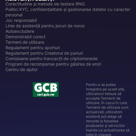
Corectitudine și metode de testare RNG
Politici KYC, confidențialitate și gestionarea datelor cu caracter
personal
Joc responsabil
Linie de asistență pentru jocuri de noroc
Autoexcludere
Demonstrabil corect
Termeni de utilizare
Regulament pentru sporturi
Regulament pentru Creatorul de pariuri
Comisioane pentru tranzacții de criptomonede
Program de recompense pentru găsirea de erori
Centru de ajutor
Pentru a se putea
înregistra pe acest site,
utilizatorul trebuie să
accepte
Termenii de
utilizare
. În cazul în care
Termenii de utilizare sunt
actualizați, utilizatorii
existenți pot alege să
renunțe la folosirea
produselor și serviciilor
înainte ca actualizarea să
intre în vigoare,