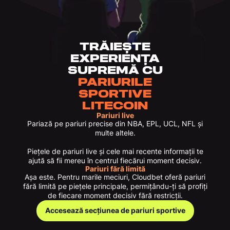
TRĂIEȘTE
EXPERIENȚA
SUPREMĂ CU
PARIURILE
SPORTIVE
LITECOIN
Pariuri live
Pariază pe pariuri precise din NBA, EPL, UCL, NFL și
multe altele.
Piețele de pariuri live și cele mai recente informații te
ajută să fii mereu în centrul fiecărui moment decisiv.
Pariuri fără limită
Așa este. Pentru marile meciuri, Cloudbet oferă pariuri
fără limită pe piețele principale, permițându-ți să profiți
de fiecare moment decisiv fără restricții.
Accesează secțiunea de pariuri sportive