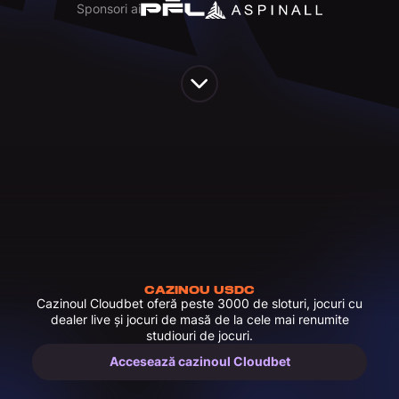
Sponsori ai
CAZINOU USDC
Cazinoul Cloudbet oferă peste 3000 de sloturi, jocuri cu
dealer live și jocuri de masă de la cele mai renumite
studiouri de jocuri.
Accesează cazinoul Cloudbet