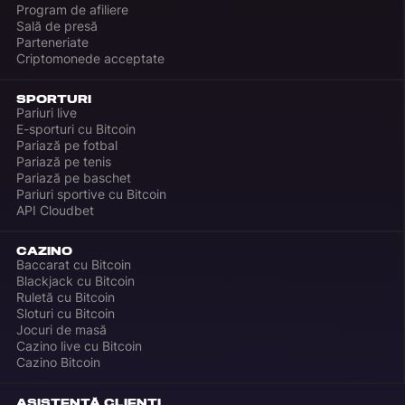
Program de afiliere
Sală de presă
Parteneriate
Criptomonede acceptate
SPORTURI
Pariuri live
E-sporturi cu Bitcoin
Pariază pe fotbal
Pariază pe tenis
Pariază pe baschet
Pariuri sportive cu Bitcoin
API Cloudbet
CAZINO
Baccarat cu Bitcoin
Blackjack cu Bitcoin
Ruletă cu Bitcoin
Sloturi cu Bitcoin
Jocuri de masă
Cazino live cu Bitcoin
Cazino Bitcoin
ASISTENȚĂ CLIENȚI