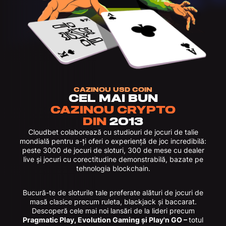
CAZINOU USD COIN
CEL MAI BUN
CAZINOU CRYPTO
DIN
2013
Cloudbet colaborează cu studiouri de jocuri de talie
mondială pentru a-ți oferi o experiență de joc incredibilă:
peste 3000 de jocuri de sloturi, 300 de mese cu dealer
live și jocuri cu corectitudine demonstrabilă, bazate pe
tehnologia blockchain.
Bucură-te de sloturile tale preferate alături de jocuri de
masă clasice precum ruleta, blackjack și baccarat.
Descoperă cele mai noi lansări de la lideri precum
Pragmatic Play, Evolution Gaming și
Play'n GO –
totul