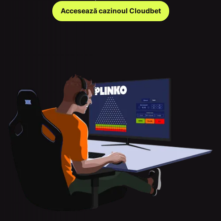
Accesează cazinoul Cloudbet