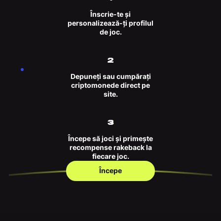
Înscrie-te și
personalizează-ți profilul
de joc.
2
Depuneți sau cumpărați
criptomonede direct pe
site.
3
Începe să joci și primește
recompense rakeback la
fiecare joc.
Începe