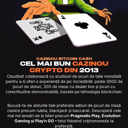
CAZINOU BITCOIN CASH
CEL MAI BUN
CAZINOU
CRYPTO DIN
2013
Cloudbet colaborează cu studiouri de jocuri de talie mondială
pentru a-ți oferi o experiență de joc incredibilă: peste 3000 de
jocuri de sloturi, 300 de mese cu dealer live și jocuri cu
corectitudine demonstrabilă, bazate pe tehnologia blockchain.
Bucură-te de sloturile tale preferate alături de jocuri de masă
clasice precum ruleta, blackjack și baccarat. Descoperă cele
mai noi lansări de la lideri precum
Pragmatic Play, Evolution
Gaming și
Play'n GO –
totul folosind criptomoneda ta
preferată.