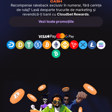
CASH
Recompense rakeback exclusiv în numerar, fără cerințe
de rulaj? Lasă deoparte trucurile de marketing și
revendică-ți banii cu
Cloudbet Rewards
.
Vezi toate promoțiile