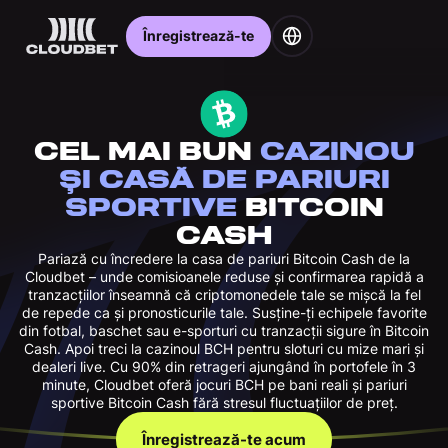
Înregistrează-te
CEL MAI BUN
CAZINOU
ȘI CASĂ DE PARIURI
SPORTIVE
BITCOIN
CASH
Pariază cu încredere la casa de pariuri Bitcoin Cash de la
Cloudbet – unde comisioanele reduse și confirmarea rapidă a
tranzacțiilor înseamnă că criptomonedele tale se mișcă la fel
de repede ca și pronosticurile tale. Susține-ți echipele favorite
din fotbal, baschet sau e-sporturi cu tranzacții sigure în Bitcoin
Cash. Apoi treci la cazinoul BCH pentru sloturi cu mize mari și
dealeri live. Cu 90% din retrageri ajungând în portofele în 3
minute, Cloudbet oferă jocuri BCH pe bani reali și pariuri
sportive Bitcoin Cash fără stresul fluctuațiilor de preț.
Înregistrează-te acum