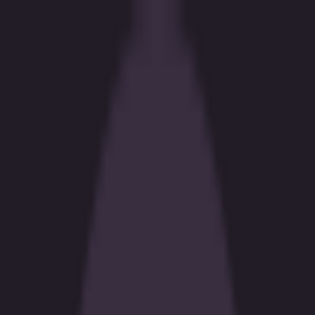
Sporturi