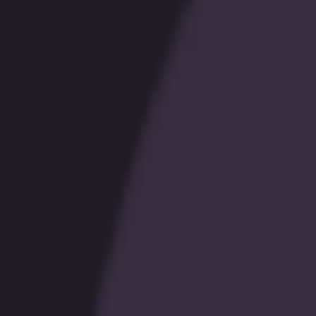
Sporturi