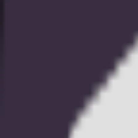
Jocuri noi
RTP ridicat