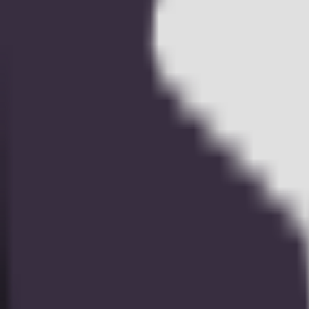
Dealer live
Demonstrabil corect
Blog
Telegram
Asistență