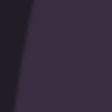
Cazino
E-sporturi
Toate jocurile
🌟
Pulse