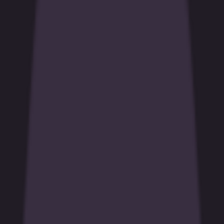
Promoții
Turnee
Studiouri