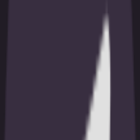
Dealer live
Demonstrabil corect
Blog
Telegram
Asistență