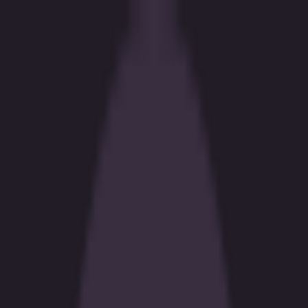
Sporturi