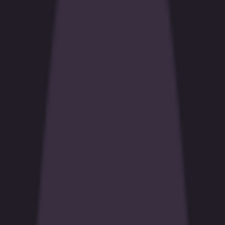
Cazino
E-sporturi
Toate jocurile
🌟
Pulse