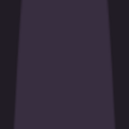
Promoții
Turnee
Studiouri