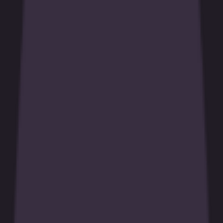
High roller
Jocuri noi
RTP ridicat