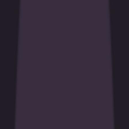
High roller
Jocuri noi
RTP ridicat