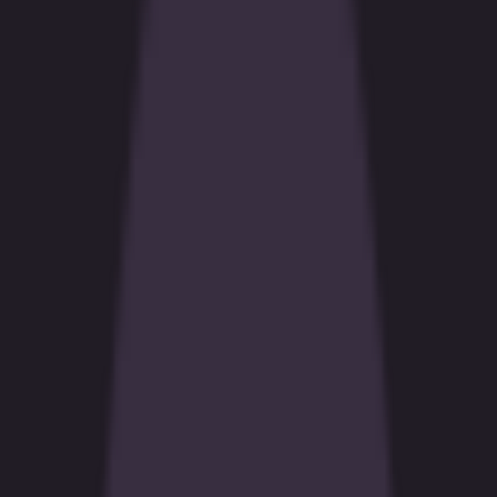
Cazino
E-sporturi
Toate jocurile
🌟
Pulse