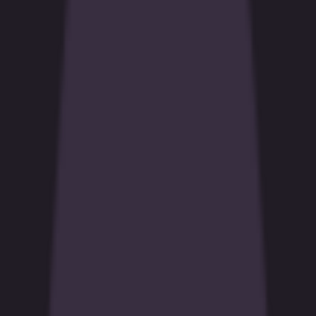
Promoții
Turnee
Studiouri