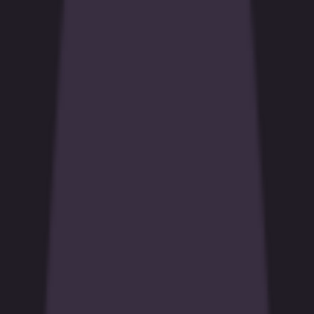
Promoții
Turnee
Studiouri