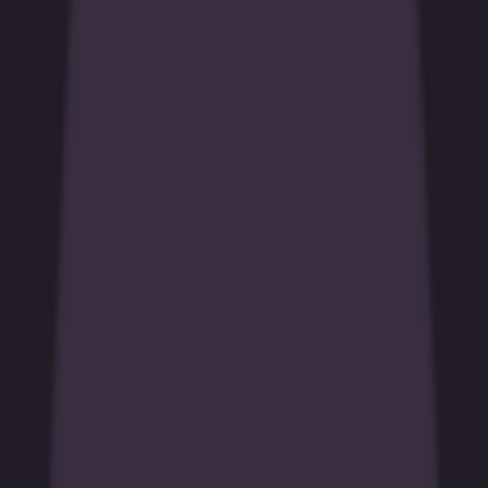
High roller
Jocuri noi
RTP ridicat