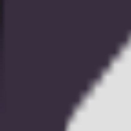
Jocuri noi
RTP ridicat