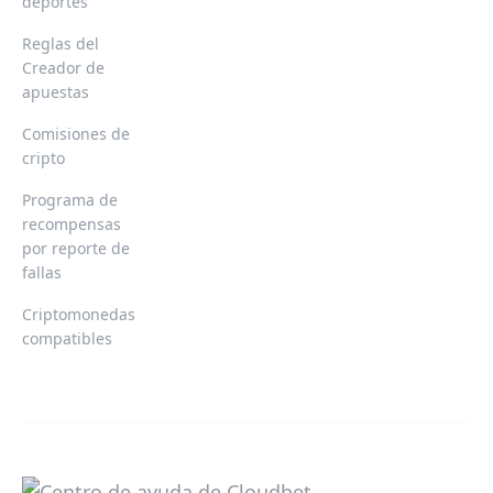
deportes
Reglas del
Creador de
apuestas
Comisiones de
cripto
Programa de
recompensas
por reporte de
fallas
Criptomonedas
compatibles