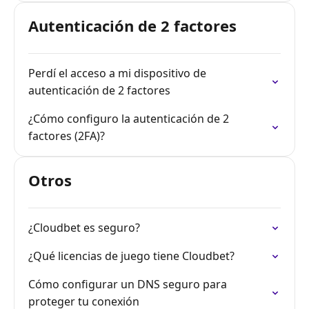
Autenticación de 2 factores
Perdí el acceso a mi dispositivo de
autenticación de 2 factores
¿Cómo configuro la autenticación de 2
factores (2FA)?
Otros
¿Cloudbet es seguro?
¿Qué licencias de juego tiene Cloudbet?
Cómo configurar un DNS seguro para
proteger tu conexión