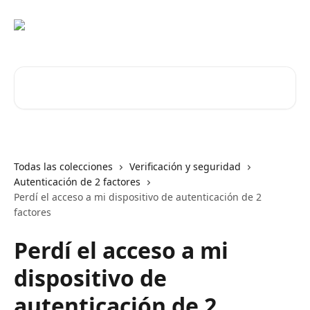
Ir al contenido principal
Buscar artículos...
Todas las colecciones
Verificación y seguridad
Autenticación de 2 factores
Perdí el acceso a mi dispositivo de autenticación de 2
factores
Perdí el acceso a mi
dispositivo de
autenticación de 2