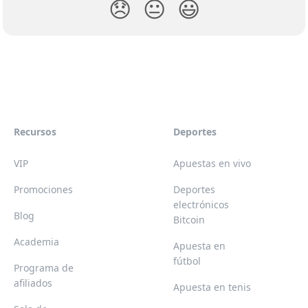
😞
😐
😃
Recursos
Deportes
VIP
Apuestas en vivo
Promociones
Deportes
electrónicos
Blog
Bitcoin
Academia
Apuesta en
fútbol
Programa de
afiliados
Apuesta en tenis