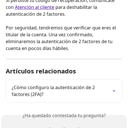
Si perdiste tu código de recuperación, comunícate 
con 
Atención al cliente
 para deshabilitar la 
autenticación de 2 factores.
Por seguridad, tendremos que verificar que eres el 
titular de la cuenta. Una vez confirmado, 
eliminaremos la autenticación de 2 factores de tu 
cuenta en pocos días hábiles.
Artículos relacionados
¿Cómo configuro la autenticación de 2 
factores (2FA)?
¿Ha quedado contestada tu pregunta?