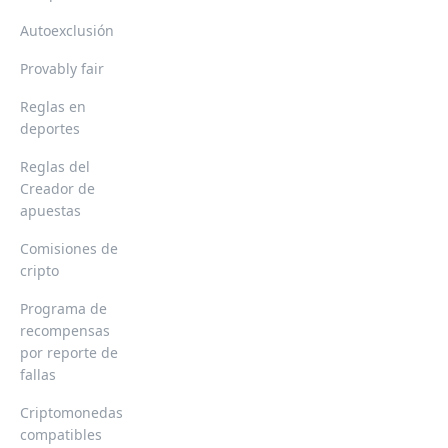
Autoexclusión
Provably fair
Reglas en
deportes
Reglas del
Creador de
apuestas
Comisiones de
cripto
Programa de
recompensas
por reporte de
fallas
Criptomonedas
compatibles