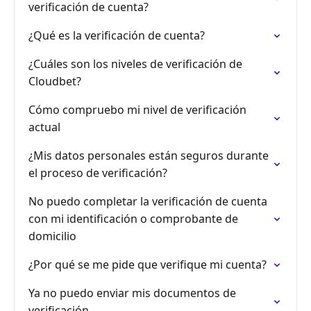
verificación de cuenta?
¿Qué es la verificación de cuenta?
¿Cuáles son los niveles de verificación de
Cloudbet?
Cómo compruebo mi nivel de verificación
actual
¿Mis datos personales están seguros durante
el proceso de verificación?
No puedo completar la verificación de cuenta
con mi identificación o comprobante de
domicilio
¿Por qué se me pide que verifique mi cuenta?
Ya no puedo enviar mis documentos de
verificación