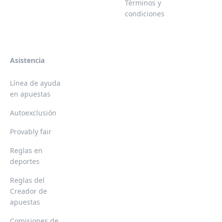
Términos y
condiciones
Asistencia
Línea de ayuda
en apuestas
Autoexclusión
Provably fair
Reglas en
deportes
Reglas del
Creador de
apuestas
Comisiones de