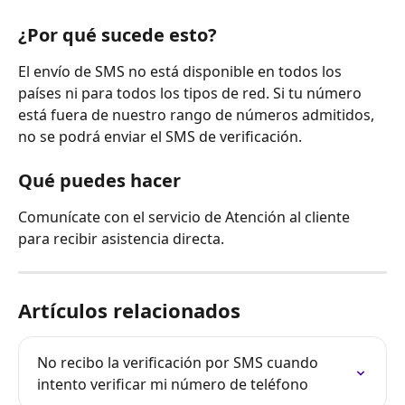
¿Por qué sucede esto?
El envío de SMS no está disponible en todos los 
países ni para todos los tipos de red. Si tu número 
está fuera de nuestro rango de números admitidos, 
no se podrá enviar el SMS de verificación.
Qué puedes hacer
Comunícate con el servicio de Atención al cliente 
para recibir asistencia directa.
Artículos relacionados
No recibo la verificación por SMS cuando 
intento verificar mi número de teléfono