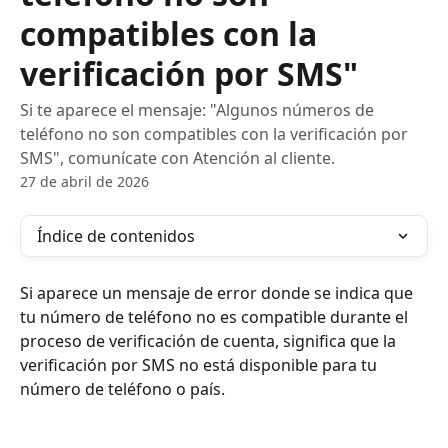
compatibles con la
verificación por SMS"
Si te aparece el mensaje: "Algunos números de
teléfono no son compatibles con la verificación por
SMS", comunícate con Atención al cliente.
27 de abril de 2026
Índice de contenidos
Si aparece un mensaje de error donde se indica que 
tu número de teléfono no es compatible durante el 
proceso de verificación de cuenta, significa que la 
verificación por SMS no está disponible para tu 
número de teléfono o país.