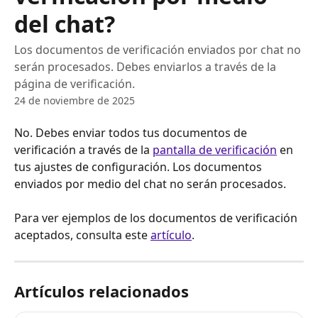
del chat?
Los documentos de verificación enviados por chat no
serán procesados. Debes enviarlos a través de la
página de verificación.
24 de noviembre de 2025
No. Debes enviar todos tus documentos de 
verificación a través de la 
pantalla de verificación
 en 
tus ajustes de configuración. Los documentos 
enviados por medio del chat no serán procesados.
Para ver ejemplos de los documentos de verificación 
aceptados, consulta este 
artículo
.
Artículos relacionados