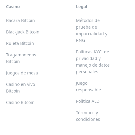
Casino
Legal
Bacará Bitcoin
Métodos de
prueba de
Blackjack Bitcoin
imparcialidad y
RNG
Ruleta Bitcoin
Políticas KYC, de
Tragamonedas
privacidad y
Bitcoin
manejo de datos
personales
Juegos de mesa
Juego
Casino en vivo
responsable
Bitcoin
Política ALD
Casino Bitcoin
Términos y
condiciones