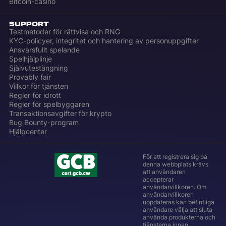
Bitcoin-casino
SUPPORT
Testmetoder för rättvisa och RNG
KYC-policyer, integritet och hantering av personuppgifter
Ansvarsfullt spelande
Spelhjälplinje
Självutestängning
Provably fair
Villkor för tjänsten
Regler för idrott
Regler för spelbyggaren
Transaktionsavgifter för krypto
Bug Bounty-program
Hjälpcenter
För att registrera sig på
denna webbplats krävs
att användaren
accepterar
användarvillkoren
. Om
användarvillkoren
uppdateras kan befintliga
användare välja att sluta
använda produkterna och
tjänsterna innan