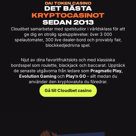
DAI TOKEN CASINO
DET BÄSTA
KRYPTOCASINOT
SEDAN 2013
Cloudbet samarbetar med spelstudior i världsklass för att
ge dig en otrolig spelupplevelse: över 3 000
spelautomater, 300 live dealer-bord och provably fair,
blockkedjedrivna spel.
Njut av dina favoritfruktslots och med klassiska
bordsspel som roulette, blackjack och baccarat. Upptäck
de senaste utgåvorna från ledare som
Pragmatic Play,
Evolution Gaming
och
Play'n GO
– allt medan du
använder den kryptovaluta du föredrar.
Gå till Cloudbet casino