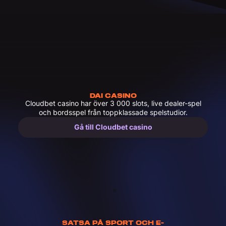
DAI CASINO
Cloudbet casino har över 3 000 slots, live dealer-spel
och bordsspel från toppklassade spelstudior.
Gå till Cloudbet casino
SATSA PÅ SPORT OCH E-