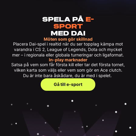
SPELA PÅ
E-
SPORT
MED DAI
Möten som gör skillnad
Placera Dai-spel i realtid när du ser topplag kämpa mot
varandra i CS 2, League of Legends, Dota och mycket
mer – i regionala eller globala turneringar och ligaformat.
In-play marknader
Satsa på vem som får första kill eller tar det första tornet,
vilken karta som väljs eller vem som gör en Ace clutch.
Du är inte bara åskådare, du är med i spelet.
Gå till e-sport