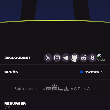
svenska
SPRÅK
Stolta sponsorer av
RESURSER
VIP