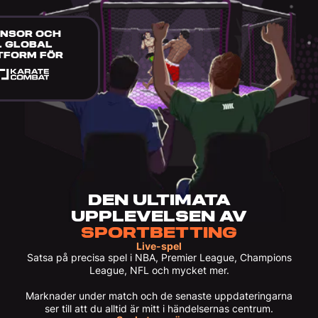
ONSOR OCH
L GLOBAL
TFORM FÖR
DEN ULTIMATA
UPPLEVELSEN AV
SPORTBETTING
Live-spel
Satsa på precisa spel i NBA, Premier League, Champions
League, NFL och mycket mer.
Marknader under match och de senaste uppdateringarna
ser till att du alltid är mitt i händelsernas centrum.