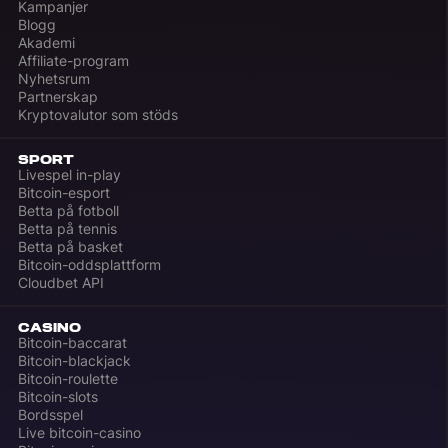
Kampanjer
Blogg
Akademi
Affiliate-program
Nyhetsrum
Partnerskap
Kryptovalutor som stöds
SPORT
Livespel in-play
Bitcoin-esport
Betta på fotboll
Betta på tennis
Betta på basket
Bitcoin-oddsplattform
Cloudbet API
CASINO
Bitcoin-baccarat
Bitcoin-blackjack
Bitcoin-roulette
Bitcoin-slots
Bordsspel
Live bitcoin-casino