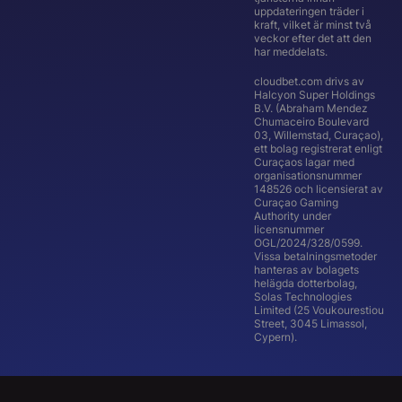
uppdateringen träder i
kraft, vilket är minst två
veckor efter det att den
har meddelats.
cloudbet.com
drivs av
Halcyon Super Holdings
B.V. (Abraham Mendez
Chumaceiro Boulevard
03, Willemstad, Curaçao),
ett bolag registrerat enligt
Curaçaos lagar med
organisationsnummer
148526 och licensierat av
Curaçao Gaming
Authority under
licensnummer
OGL/2024/328/0599.
Vissa betalningsmetoder
hanteras av bolagets
helägda dotterbolag,
Solas Technologies
Limited (25 Voukourestiou
Street, 3045 Limassol,
Cypern).