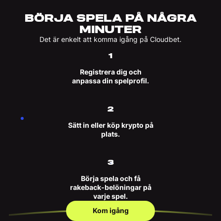
BÖRJA SPELA PÅ NÅGRA
MINUTER
Det är enkelt att komma igång på Cloudbet.
1
Registrera dig och
anpassa din spelprofil.
2
Sätt in eller köp krypto på
plats.
3
Börja spela och få
rakeback-belöningar på
varje spel.
Kom igång