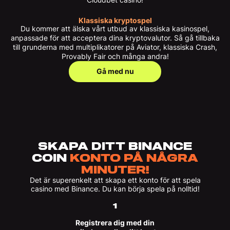
Klassiska kryptospel
Du kommer att älska vårt utbud av klassiska kasinospel,
anpassade för att acceptera dina kryptovalutor. Så gå tillbaka
till grunderna med multiplikatorer på Aviator, klassiska Crash,
Provably Fair och många andra!
Gå med nu
SKAPA DITT BINANCE
COIN
KONTO
PÅ NÅGRA
MINUTER!
Det är superenkelt att skapa ett konto för att spela
casino med Binance. Du kan börja spela på nolltid!
1
Registrera dig med din