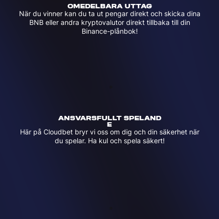
OMEDELBARA UTTAG
När du vinner kan du ta ut pengar direkt och skicka dina
BNB eller andra kryptovalutor direkt tillbaka till din
Binance-plånbok!
ANSVARSFULLT SPELAND
E
Här på Cloudbet bryr vi oss om dig och din säkerhet när
du spelar. Ha kul och spela säkert!