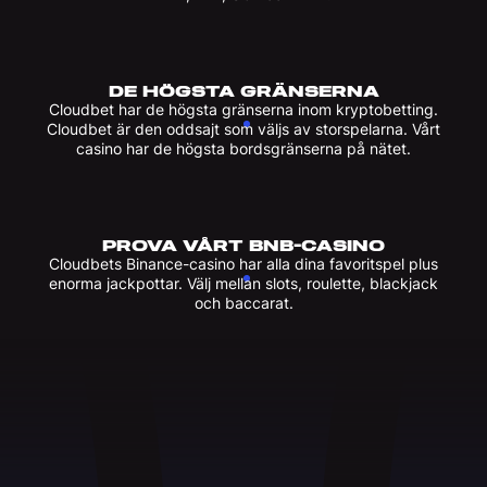
DE HÖGSTA GRÄNSERNA
Cloudbet har de högsta gränserna inom kryptobetting.
Cloudbet är den oddsajt som väljs av storspelarna. Vårt
casino har de högsta bordsgränserna på nätet.
PROVA VÅRT BNB-CASINO
Cloudbets Binance-casino har alla dina favoritspel plus
enorma jackpottar. Välj mellan slots, roulette, blackjack
och baccarat.