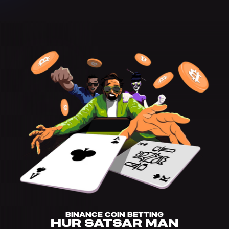
BINANCE COIN BETTING
HUR SATSAR MAN