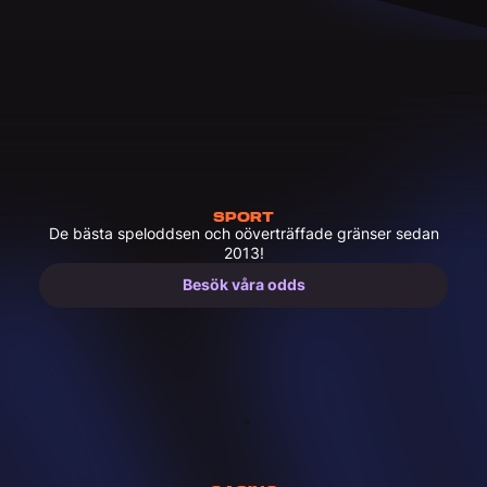
SPORT
De bästa speloddsen och oöverträffade gränser sedan
2013!
Besök våra odds