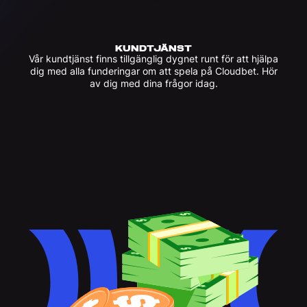
KUNDTJÄNST
Vår kundtjänst finns tillgänglig dygnet runt för att hjälpa
dig med alla funderingar om att spela på Cloudbet. Hör
av dig med dina frågor idag.