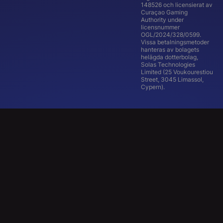
148526 och licensierat av
Curaçao Gaming
Authority under
licensnummer
OGL/2024/328/0599.
Vissa betalningsmetoder
hanteras av bolagets
helägda dotterbolag,
Solas Technologies
Limited (25 Voukourestiou
Street, 3045 Limassol,
Cypern).