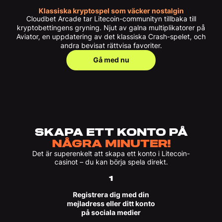
Klassiska kryptospel som väcker nostalgin
Cloudbet Arcade tar Litecoin-communityn tillbaka till
kryptobettingens gryning. Njut av galna multiplikatorer på
Aviator, en uppdatering av det klassiska Crash-spelet, och
andra bevisat rättvisa favoriter.
Gå med nu
SKAPA ETT KONTO PÅ
NÅGRA MINUTER!
Det är superenkelt att skapa ett konto i Litecoin-
casinot – du kan börja spela direkt.
1
Registrera dig med din
mejladress eller ditt konto
på sociala medier