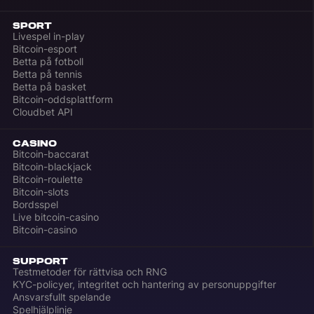
SPORT
Livespel in-play
Bitcoin-esport
Betta på fotboll
Betta på tennis
Betta på basket
Bitcoin-oddsplattform
Cloudbet API
CASINO
Bitcoin-baccarat
Bitcoin-blackjack
Bitcoin-roulette
Bitcoin-slots
Bordsspel
Live bitcoin-casino
Bitcoin-casino
SUPPORT
Testmetoder för rättvisa och RNG
KYC-policyer, integritet och hantering av personuppgifter
Ansvarsfullt spelande
Spelhjälplinje