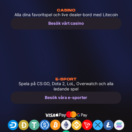
CASINO
Alla dina favoritspel och live dealer-bord med Litecoin
Besök vårt casino
E-SPORT
Spela på CS:GO, Dota 2, LoL, Overwatch och alla
ledande spel
Besök våra e-sporter