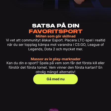
SATSA PÅ DIN
FAVORITSPORT
Möten som gör skillnad
Vi vet att communityt älskar Esport. Placera LTC-spel i realtid
när du ser topplag kämpa mot varandra i CS:GO, League of
Legends, Dota 2 och mycket mer.
Massor av in play-marknader
Kan du din e-sport? Spela på vem som får det första kill eller
förstör det första tornet. Vem vinner den första kartan? En
otrolig mängd alternativ!
Gå med nu