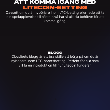
ATT KOMMA IGÅNG MED
LITECOIN-BETTING
Oavsett om du är nybörjare inom LTC-betting eller redo att ta
din spelupplevelse till nästa nivå har vi allt du behöver för att
komma igång.
BLOGG
Cloudbets blogg är ett bra ställe att börja på om du är
nybörjare inom LTC-sportsbetting. Perfekt för alla som
vill få en introduktion till hur Litecoin fungerar.