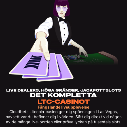
LIVE DEALERS, HÖGA GRÄNSER, JACKPOTTSLOTS
DET KOMPLETTA
LTC-CASINOT
Fängslande liveupplevelse
Cloudbets Litecoin-casino ger dig spänningen i Las Vegas,
oavsett var du befinner dig i världen. Sätt dig direkt vid någon
av de många live-borden eller pröva lyckan på tusentals slots.