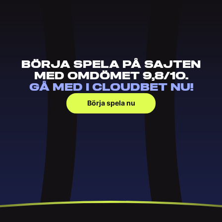
BÖRJA SPELA PÅ SAJTEN
MED OMDÖMET 9,8/10.
GÅ MED I CLOUDBET NU!
Börja spela nu