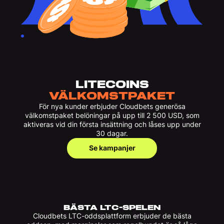
LITECOINS
VÄLKOMSTPAKET
För nya kunder erbjuder Cloudbets generösa
välkomstpaket belöningar på upp till 2 500 USD, som
aktiveras vid din första insättning och låses upp under
30 dagar.
Se kampanjer
BÄSTA LTC-SPELEN
Cloudbets LTC-oddsplattform erbjuder de bästa