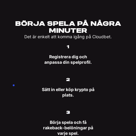
BÖRJA SPELA PÅ NÅGRA
MINUTER
Det är enkelt att komma igång på Cloudbet.
1
Registrera dig och
anpassa din spelprofil.
2
Sätt in eller köp krypto på
plats.
3
Börja spela och få
rakeback-belöningar på
varje spel.