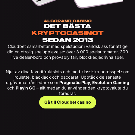
ALGORAND CASINO
DET BÄSTA
KRYPTOCASINOT
SEDAN 2013
Cloudbet samarbetar med spelstudior i världsklass för att ge
dig en otrolig spelupplevelse: över 3 000 spelautomater, 300
live dealer-bord och provably fair, blockkedjedrivna spel.
Njut av dina favoritfruktslots och med klassiska bordsspel som
roulette, blackjack och baccarat. Upptäck de senaste
utgåvorna från ledare som
Pragmatic Play, Evolution Gaming
och
Play'n GO
– allt medan du använder den kryptovaluta du
föredrar.
Gå till Cloudbet casino