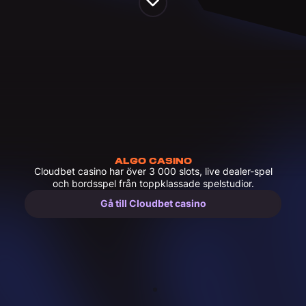
ALGO CASINO
Cloudbet casino har över 3 000 slots, live dealer-spel
och bordsspel från toppklassade spelstudior.
Gå till Cloudbet casino