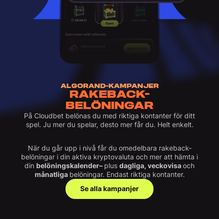
ALGORAND-KAMPANJER
RAKEBACK-
BELÖNINGAR
På Cloudbet belönas du med riktiga kontanter för ditt
spel. Ju mer du spelar, desto mer får du. Helt enkelt.
När du går upp i nivå får du omedelbara rakeback-
belöningar i din aktiva kryptovaluta och mer att hämta i
din
belöningskalender
–
plus
dagliga, veckovisa
och
månatliga
belöningar. Endast riktiga kontanter.
Se alla kampanjer