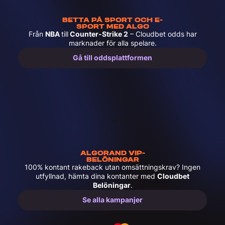
BETTA PÅ SPORT OCH E-
SPORT MED ALGO
Från
NBA
till
Counter-Strike 2
– Cloudbet odds har
marknader för alla spelare.
Gå till oddsplattformen
ALGORAND VIP-
BELÖNINGAR
100% kontant rakeback utan omsättningskrav? Ingen
utfyllnad, hämta dina kontanter med
Cloudbet
Belöningar
.
Se alla kampanjer