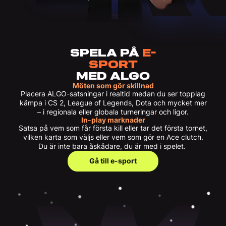
SPELA PÅ
E-
SPORT
MED ALGO
Möten som gör skillnad
Placera ALGO-satsningar i realtid medan du ser topplag
kämpa i CS 2, League of Legends, Dota och mycket mer
– i regionala eller globala turneringar och ligor.
In-play marknader
Satsa på vem som får första kill eller tar det första tornet,
vilken karta som väljs eller vem som gör en Ace clutch.
Du är inte bara åskådare, du är med i spelet.
Gå till e-sport