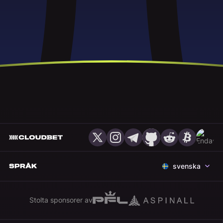
svenska
SPRÅK
Stolta sponsorer av