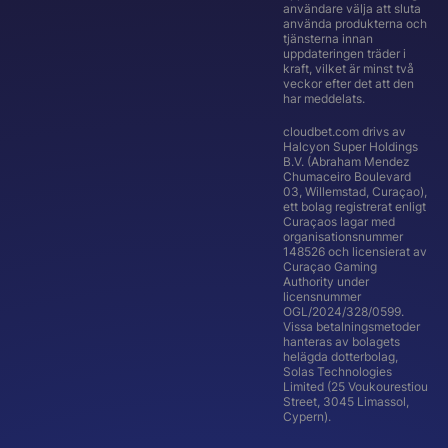
användare välja att sluta
använda produkterna och
tjänsterna innan
uppdateringen träder i
kraft, vilket är minst två
veckor efter det att den
har meddelats.
cloudbet.com
drivs av
Halcyon Super Holdings
B.V. (Abraham Mendez
Chumaceiro Boulevard
03, Willemstad, Curaçao),
ett bolag registrerat enligt
Curaçaos lagar med
organisationsnummer
148526 och licensierat av
Curaçao Gaming
Authority under
licensnummer
OGL/2024/328/0599.
Vissa betalningsmetoder
hanteras av bolagets
helägda dotterbolag,
Solas Technologies
Limited (25 Voukourestiou
Street, 3045 Limassol,
Cypern).