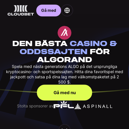
Gå med
DEN BÄSTA
CASINO
&
ODDSSAJTEN
FÖR
ALGORAND
Spela med nästa generations ALGO på det ursprungliga
kryptocasino- och sportspelssajten. Hitta dina favoritspel med
jackpott och satsa på dina lag med välkomstpaketet på 2
500 $.
Gå med nu
Stolta sponsorer av