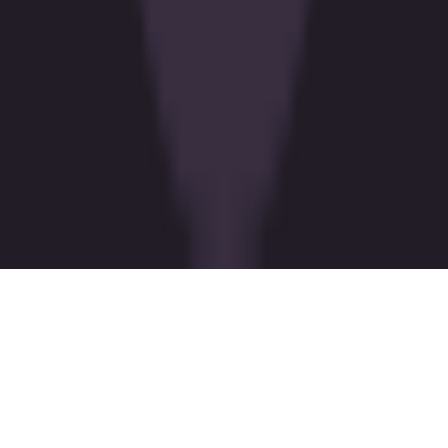
Betta på Esports FIFA Online
med Cloudbet
Upplev spänningen med Esports FIFA-betting på Cloudbet! Gör dig