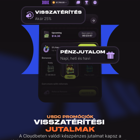
VISSZATÉRÍTÉS
Akár 25%
PÉNZJUTALOM
Napi, heti és havi
USDC PROMÓCIÓK
VISSZATÉRÍTÉSI
JUTALMAK
A Cloudbeten valódi készpénzes jutalmat kapsz a