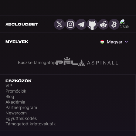
Magyar
NYELVEK
Büszke támogatója
ESZKÖZÖK
VIP
Promóciók
Blog
Akadémia
Partnerprogram
Newsroom
Együttműködés
Támogatott kriptovaluták