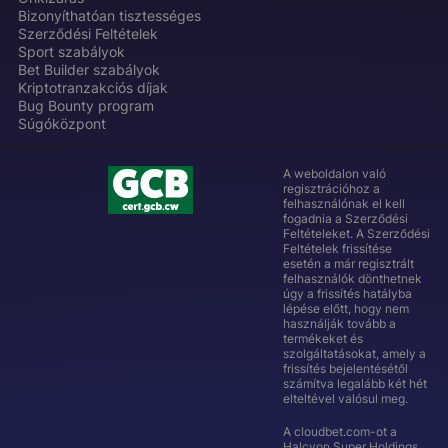
Bizonyíthatóan tisztességes
Szerződési Feltételek
Sport szabályok
Bet Builder szabályok
Kriptotranzakciós díjak
Bug Bounty program
Súgóközpont
A weboldalon való
regisztrációhoz a
felhasználónak el kell
fogadnia a
Szerződési
Feltételeket
. A Szerződési
Feltételek frissítése
esetén a már regisztrált
felhasználók dönthetnek
úgy a frissítés hatályba
lépése előtt, hogy nem
használják tovább a
termékeket és
szolgáltatásokat, amely a
frissítés bejelentésétől
számítva legalább két hét
elteltével valósul meg.
A cloudbet.com-ot
a
Halcyon Super Holdings