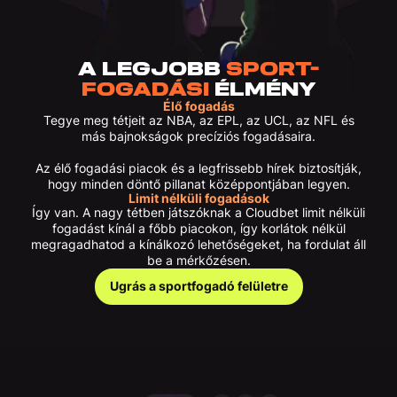
A LEGJOBB
SPORT-
FOGADÁSI
ÉLMÉNY
Élő fogadás
Tegye meg tétjeit az NBA, az EPL, az UCL, az NFL és
más bajnokságok precíziós fogadásaira.
Az élő fogadási piacok és a legfrissebb hírek biztosítják,
hogy minden döntő pillanat középpontjában legyen.
Limit nélküli fogadások
Így van. A nagy tétben játszóknak a Cloudbet limit nélküli
fogadást kínál a főbb piacokon, így korlátok nélkül
megragadhatod a kínálkozó lehetőségeket, ha fordulat áll
be a mérkőzésen.
Ugrás a sportfogadó felületre