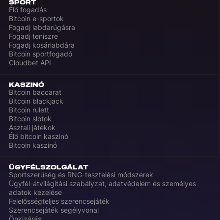
SPORT
Élő fogadás
Bitcoin e-sportok
Fogadj labdarúgásra
Fogadj teniszre
Fogadj kosárlabdára
Bitcoin sportfogadó
Cloudbet API
KASZINÓ
Bitcoin baccarat
Bitcoin blackjack
Bitcoin rulett
Bitcoin slotok
Asztali játékok
Élő bitcoin kaszinó
Bitcoin kaszinó
ÜGYFÉLSZOLGÁLAT
Sportszerűség és RNG-tesztelési módszerek
Ügyfél-átvilágítási szabályzat, adatvédelem és személyes
adatok kezelése
Felelősségteljes szerencsejáték
Szerencsejáték segélyvonal
Önkizárás