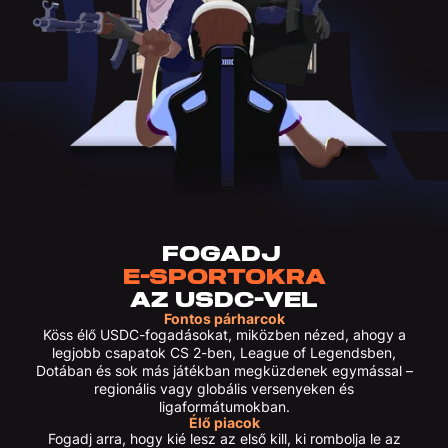
FOGADJ
E-SPORTOKRA
AZ USDC-VEL
Fontos párharcok
Köss élő USDC-fogadásokat, miközben nézed, ahogy a
legjobb csapatok CS 2-ben, League of Legendsben,
Dotában és sok más játékban megküzdenek egymással –
regionális vagy globális versenyeken és
ligaformátumokban.
Élő piacok
Fogadj arra, hogy kié lesz az első kill, ki rombolja le az