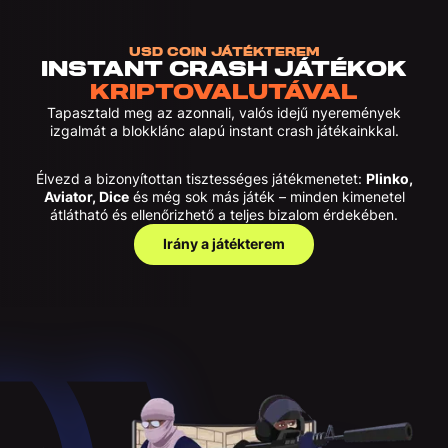
USD COIN JÁTÉKTEREM
INSTANT CRASH JÁTÉKOK
KRIPTOVALUTÁVAL
Tapasztald meg az azonnali, valós idejű nyeremények
izgalmát a blokklánc alapú instant crash játékainkkal.
Élvezd a bizonyítottan tisztességes játékmenetet:
Plinko,
Aviator, Dice
és még sok más játék – minden kimenetel
átlátható és ellenőrizhető a teljes bizalom érdekében.
Irány a játékterem