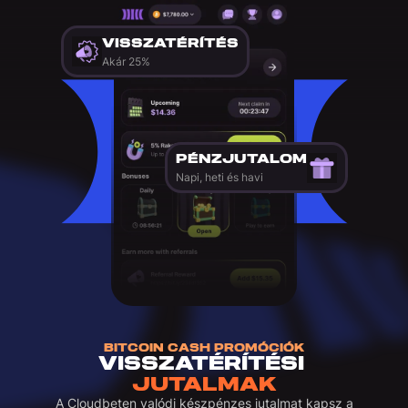
VISSZATÉRÍTÉS
Akár 25%
PÉNZJUTALOM
Napi, heti és havi
BITCOIN CASH PROMÓCIÓK
VISSZATÉRÍTÉSI
JUTALMAK
A Cloudbeten valódi készpénzes jutalmat kapsz a