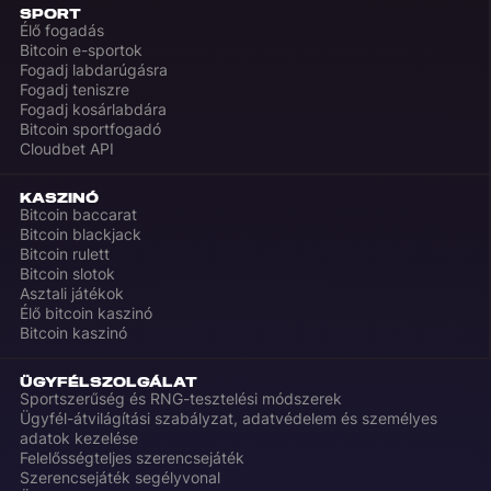
SPORT
Élő fogadás
Bitcoin e-sportok
Fogadj labdarúgásra
Fogadj teniszre
Fogadj kosárlabdára
Bitcoin sportfogadó
Cloudbet API
KASZINÓ
Bitcoin baccarat
Bitcoin blackjack
Bitcoin rulett
Bitcoin slotok
Asztali játékok
Élő bitcoin kaszinó
Bitcoin kaszinó
ÜGYFÉLSZOLGÁLAT
Sportszerűség és RNG-tesztelési módszerek
Ügyfél-átvilágítási szabályzat, adatvédelem és személyes
adatok kezelése
Felelősségteljes szerencsejáték
Szerencsejáték segélyvonal