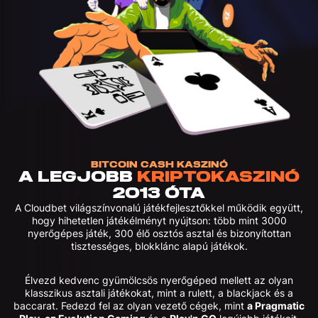
BITCOIN CASH KASZINÓ
A LEGJOBB
KRIPTOKASZINÓ
2013 ÓTA
A Cloudbet világszínvonalú játékfejlesztőkkel működik együtt,
hogy hihetetlen játékélményt nyújtson: több mint 3000
nyerőgépes játék, 300 élő osztós asztal és bizonyítottan
tisztességes, blokklánc alapú játékok.
Élvezd kedvenc gyümölcsös nyerőgéped mellett az olyan
klasszikus asztali játékokat, mint a rulett, a blackjack és a
baccarat. Fedezd fel az olyan vezető cégek, mint
a Pragmatic