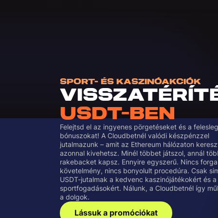
SPORT- ÉS KASZINÓAKCIÓK
VISSZATÉRÍT
USDT-BEN
Felejtsd el az ingyenes pörgetéseket és a felesle
bónuszokat! A Cloudbetnél valódi készpénzzel
jutalmazunk – amit az Ethereum hálózaton keresz
azonnal kivehetsz. Minél többet játszol, annál tö
rakebacket kapsz. Ennyire egyszerű. Nincs forga
követelmény, nincs bonyolult procedúra. Csak si
USDT-jutalmak a kedvenc kaszinójátékokért és a
sportfogadásokért. Nálunk, a Cloudbetnél így m
a dolgok.
Lássuk a promóciókat