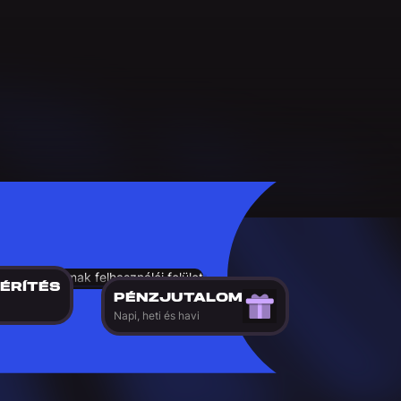
ÉRÍTÉS
PÉNZJUTALOM
Napi, heti és havi