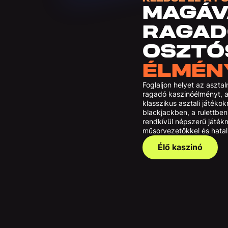
MAGÁV
RAGAD
OSZT
ÉLMÉN
Foglaljon helyet az aszta
ragadó kaszinóélményt, ah
klasszikus asztali játékok
blackjackben, a rulettben
rendkívül népszerű játék
műsorvezetőkkel és hatal
Élő kaszinó