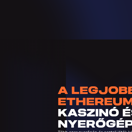
A LEGJOB
ETHEREU
KASZINÓ É
NYERŐGÉ