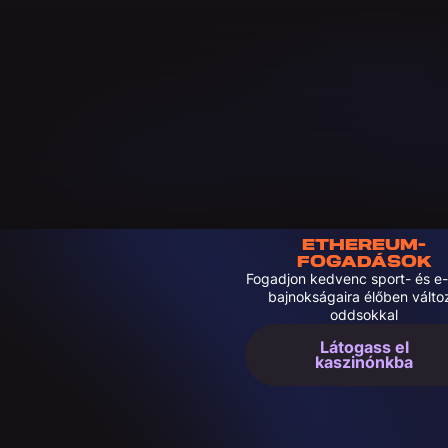
ETHEREUM-
FOGADÁSOK
Fogadjon kedvenc sport- és e-
bajnokságaira élőben válto
oddsokkal
Látogass el
kaszinónkba