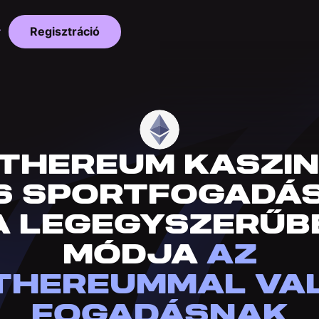
Regisztráció
THEREUM KASZI
S SPORTFOGADÁS
A LEGEGYSZERŰB
MÓDJA
AZ
THEREUMMAL VA
FOGADÁSNAK