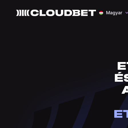
Magyar
E
É
E