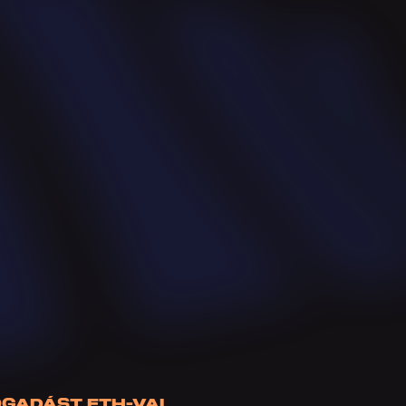
OGADÁST ETH-VAL