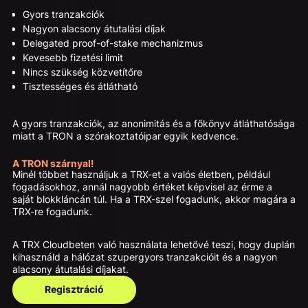
Gyors tranzakciók
Nagyon alacsony átutalási díjak
Delegated proof-of-stake mechanizmus
Kevesebb fizetési limit
Nincs szükség közvetítőre
Tisztességes és átlátható
A gyors tranzakciók, az anonimitás és a főkönyv átláthatósága
miatt a TRON a szórakoztatóipar egyik kedvence.
A TRON szárnyal!
Minél többet használjuk a TRX-et a valós életben, például
fogadásokhoz, annál nagyobb értéket képvisel az érme a
saját blokkláncán túl. Ha a TRX-szel fogadunk, akkor magára a
TRX-re fogadunk.
A TRX Cloudbeten való használata lehetővé teszi, hogy duplán
kihasználd a hálózat szupergyors tranzakcióit és a nagyon
alacsony átutalási díjakat.
Regisztráció