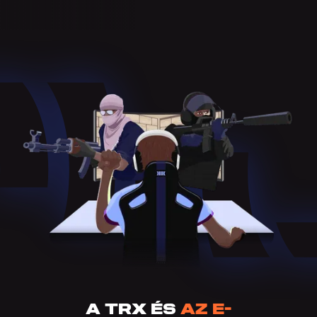
A TRX ÉS
AZ E-