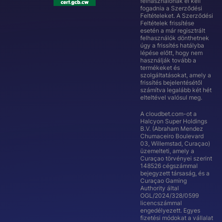
felhasználónak el kell
fogadnia a
Szerződési
Feltételeket
. A Szerződési
Feltételek frissítése
esetén a már regisztrált
felhasználók dönthetnek
úgy a frissítés hatályba
lépése előtt, hogy nem
használják tovább a
termékeket és
szolgáltatásokat, amely a
frissítés bejelentésétől
számítva legalább két hét
elteltével valósul meg.
A cloudbet.com-ot
a
Halcyon Super Holdings
B.V. (Abraham Mendez
Chumaceiro Boulevard
03, Willemstad, Curaçao)
üzemelteti, amely a
Curaçao törvényei szerint
148526 cégszámmal
bejegyzett társaság, és a
Curaçao Gaming
Authority által
OGL/2024/328/0599
licencszámmal
engedélyezett. Egyes
fizetési módokat a vállalat