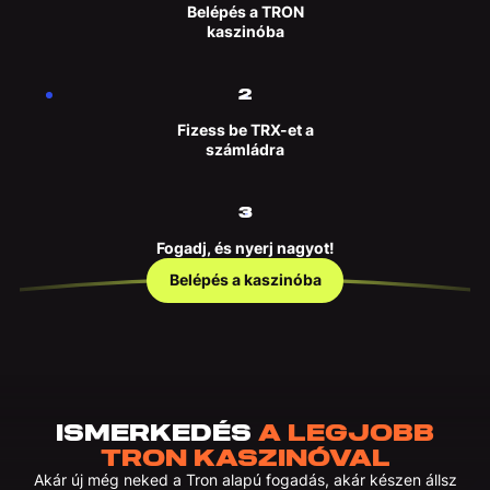
Belépés a TRON
kaszinóba
2
Fizess be TRX-et a
számládra
3
Fogadj, és nyerj nagyot!
Belépés a kaszinóba
ISMERKEDÉS
A LEGJOBB
TRON KASZINÓVAL
Akár új még neked a Tron alapú fogadás, akár készen állsz