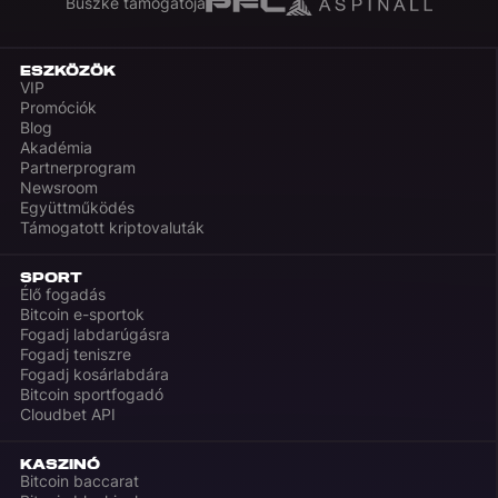
Büszke támogatója
ESZKÖZÖK
VIP
Promóciók
Blog
Akadémia
Partnerprogram
Newsroom
Együttműködés
Támogatott kriptovaluták
SPORT
Élő fogadás
Bitcoin e-sportok
Fogadj labdarúgásra
Fogadj teniszre
Fogadj kosárlabdára
Bitcoin sportfogadó
Cloudbet API
KASZINÓ
Bitcoin baccarat