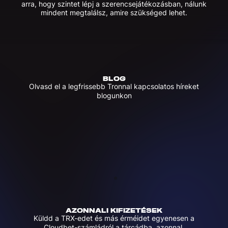
arra, hogy szintet lépj a szerencsejátékozásban, nálunk
mindent megtalálsz, amire szükséged lehet.
BLOG
Olvasd el a legfrissebb Tronnal kapcsolatos híreket
blogunkon
AZONNALI KIFIZETÉSEK
Küldd a TRX-edet és más érméidet egyenesen a
Cloudbet-számládról a tárcádba, azonnal.