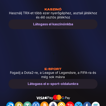
KASZINÓ
Használj TRX-et több ezer nyerőgéphez, asztali játékhoz
és élő osztós játékhoz
Látogass el kaszinónkba
E-SPORT
Fogadj a Dota2-re, a League of Legendsre, a FIFA-ra és
még sok másra
Látogass el e-sport-oldalunkra