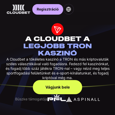
Regisztráció
A CLOUDBET A
LEGJOBB TRON
KASZINÓ
A Cloudbet a tökéletes kaszinó a TRON és más kriptovaluták
széles választékával való fogadásra. Fedezd fel kaszinónkat,
és fogadj több száz játékra TRON-nal – vagy nézd meg teljes
sportfogadási felületünket és e-sport-kínálatunkat, és fogadj
kriptóval még ma.
Vágjunk bele
Büszke támogatója