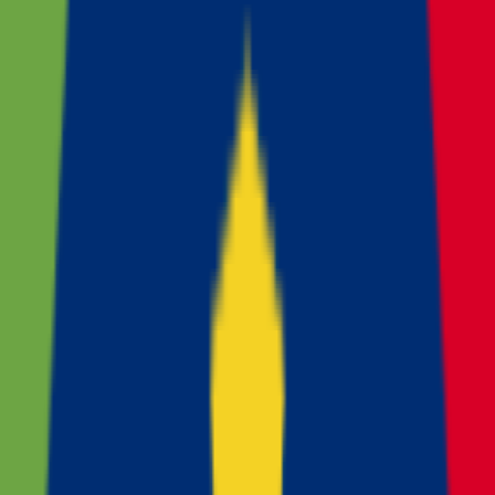
Alle
American Football
Australian Football
Baseball
Basketball
Boxen
Darts
Eishockey
Feldhockey
Fußball
Handball
Kricket
MMA
Motorsport
Pferderennen
Politik
Rugby
Rugby League
Schach
Snooker
Tennis
Tischtennis
Volleyball
Windhunderennen
Blog