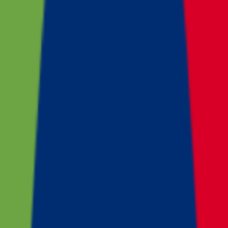
Wett-Builder
Aktionen
Turniere