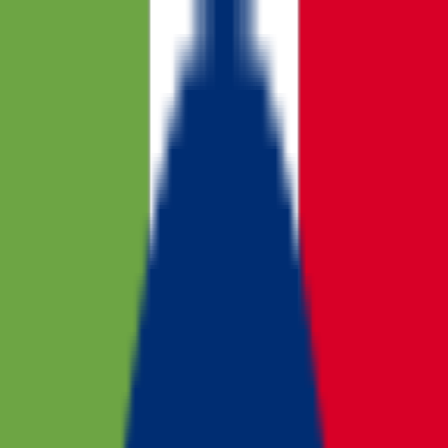
Sport