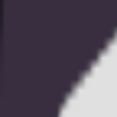
Badminton
Baseball
Basketball
Beach Volleyball
Boxen
Darts
Eishockey
Feldhockey
Fußball
Golf
Handball
Kricket
MMA
Motorsport
Pesapallo
Pferderennen
Politik
Radfahren
Rugby
Rugby League
Schach
Snooker
Tennis
Tischtennis
Volleyball