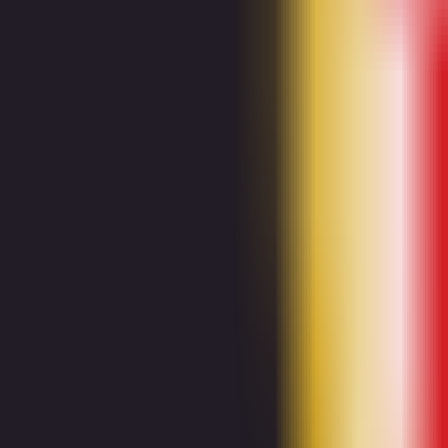
Blog
Telegram
Kundenbetreuung