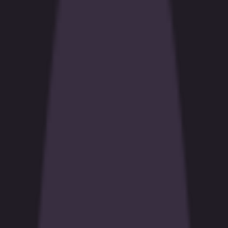
Cassino
eSports
Todos os jogos
🌟
Pulse