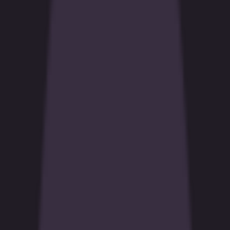
Promoções
Torneios
Estúdios