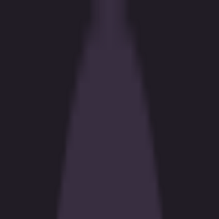
Esportes