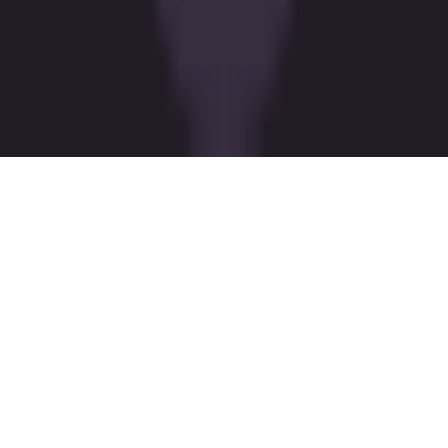
Lobby
›
Blackjack