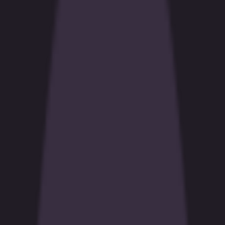
Cassino
eSports
Todos os jogos
🌟
Pulse