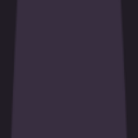
고액 베팅자
신규 게임
하이 RTP