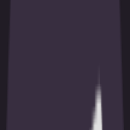
라이브 딜러
입증된 공정성
블로그
텔레그램
지원