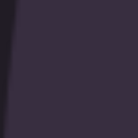
프로모션
토너먼트
스튜디오
고액 베팅자