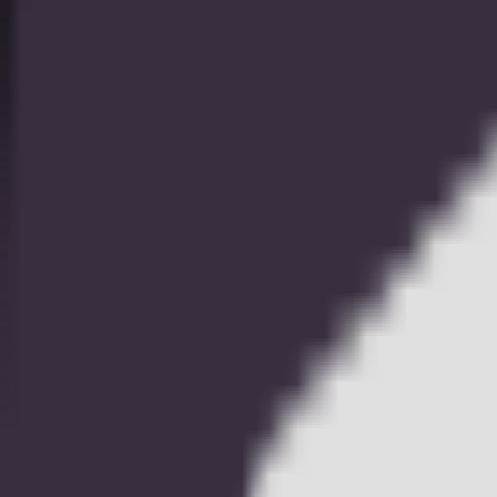
신규 게임
하이 RTP