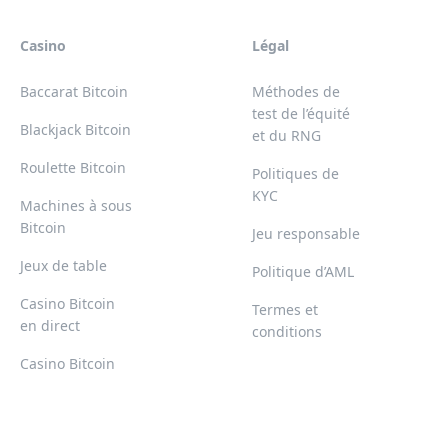
Casino
Légal
Baccarat Bitcoin
Méthodes de
test de l’équité
Blackjack Bitcoin
et du RNG
Roulette Bitcoin
Politiques de
KYC
Machines à sous
Bitcoin
Jeu responsable
Jeux de table
Politique d’AML
Casino Bitcoin
Termes et
en direct
conditions
Casino Bitcoin