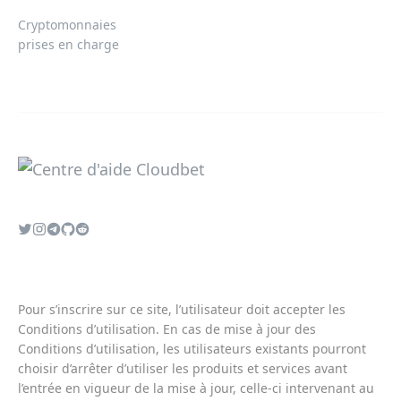
Cryptomonnaies
prises en charge
Pour s’inscrire sur ce site, l’utilisateur doit accepter les
Conditions d’utilisation
. En cas de mise à jour des
Conditions d’utilisation
, les utilisateurs existants pourront
choisir d’arrêter d’utiliser les produits et services avant
l’entrée en vigueur de la mise à jour, celle-ci intervenant au