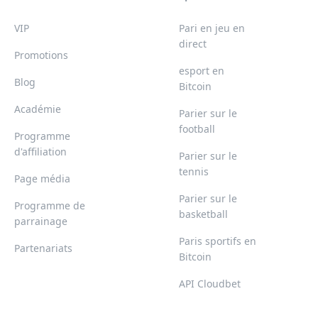
VIP
Pari en jeu en
direct
Promotions
esport en
Blog
Bitcoin
Académie
Parier sur le
football
Programme
d'affiliation
Parier sur le
tennis
Page média
Parier sur le
Programme de
basketball
parrainage
Paris sportifs en
Partenariats
Bitcoin
API Cloudbet