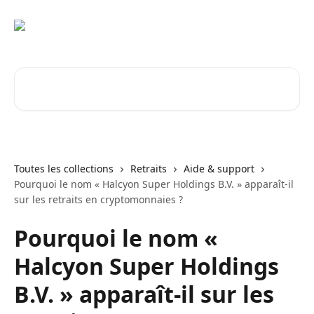
Passer au contenu principal
Rechercher un article...
Toutes les collections
Retraits
Aide & support
Pourquoi le nom « Halcyon Super Holdings B.V. » apparaît-il
sur les retraits en cryptomonnaies ?
Pourquoi le nom «
Halcyon Super Holdings
B.V. » apparaît-il sur les