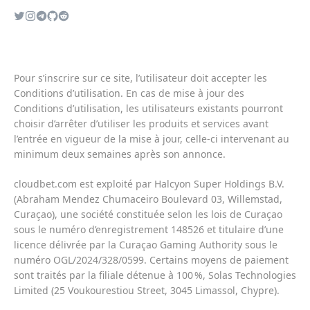
Pour s’inscrire sur ce site, l’utilisateur doit accepter les
Conditions d’utilisation
. En cas de mise à jour des
Conditions d’utilisation
, les utilisateurs existants pourront
choisir d’arrêter d’utiliser les produits et services avant
l’entrée en vigueur de la mise à jour, celle-ci intervenant au
minimum deux semaines après son annonce.
cloudbet.com est exploité par Halcyon Super Holdings B.V.
(Abraham Mendez Chumaceiro Boulevard 03, Willemstad,
Curaçao), une société constituée selon les lois de Curaçao
sous le numéro d’enregistrement 148526 et titulaire d’une
licence délivrée par la Curaçao Gaming Authority sous le
numéro OGL/2024/328/0599. Certains moyens de paiement
sont traités par la filiale détenue à 100 %, Solas Technologies
Limited (25 Voukourestiou Street, 3045 Limassol, Chypre).