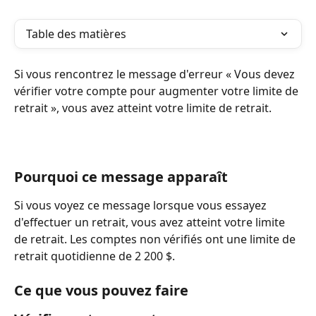
Table des matières
Si vous rencontrez le message d'erreur « Vous devez 
vérifier votre compte pour augmenter votre limite de 
retrait », vous avez atteint votre limite de retrait.
Pourquoi ce message apparaît
Si vous voyez ce message lorsque vous essayez 
d'effectuer un retrait, vous avez atteint votre limite 
de retrait. Les comptes non vérifiés ont une limite de 
retrait quotidienne de 2 200 $.
Ce que vous pouvez faire