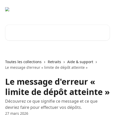
Passer au contenu principal
Rechercher un article...
Toutes les collections
Retraits
Aide & support
Le message d'erreur « limite de dépôt atteinte »
Le message d'erreur «
limite de dépôt atteinte »
Découvrez ce que signifie ce message et ce que
devriez faire pour effectuer vos dépôts.
27 mars 2026