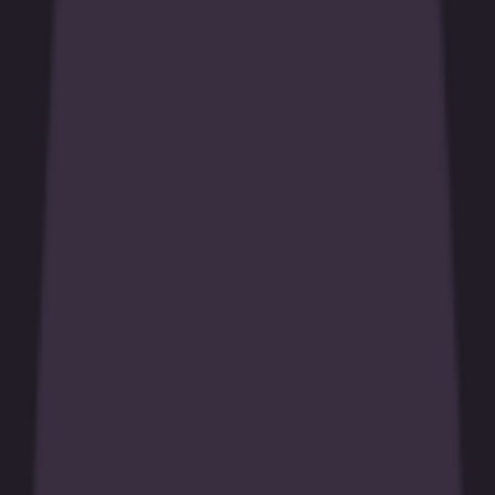
High Roller
Nouveaux jeux
Haut RTP