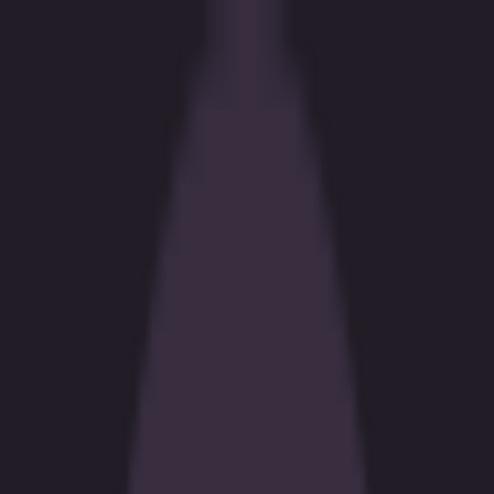
Sports