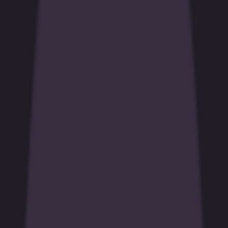
Promotions
Tournois
Studios