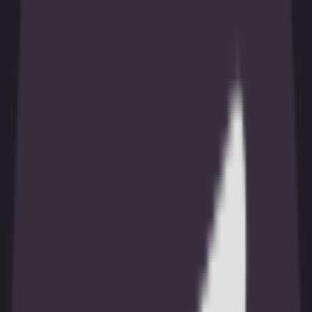
Croupier en direct
Provably Fair
Blog
Telegram
Assistance