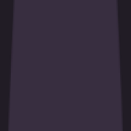
High Roller
Nouveaux jeux
Haut RTP