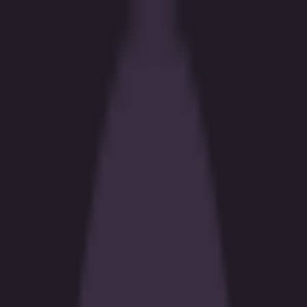
Sports