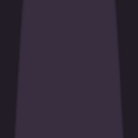
Promotions
Tournois
Studios